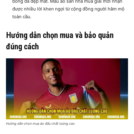
bóng đá đẹp mắt. Mẫu áo sân nhà mùa giải mới nhận
được nhiều lời khen ngợi từ cộng đồng người hâm mộ
toàn cầu.
Hướng dẫn chọn mua và bảo quản
đúng cách
Hướng dẫn chọn mua áo đấu chất lượng cao