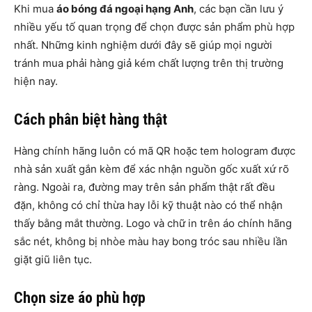
Khi mua
áo bóng đá ngoại hạng Anh
, các bạn cần lưu ý
nhiều yếu tố quan trọng để chọn được sản phẩm phù hợp
nhất. Những kinh nghiệm dưới đây sẽ giúp mọi người
tránh mua phải hàng giả kém chất lượng trên thị trường
hiện nay.
Cách phân biệt hàng thật
Hàng chính hãng luôn có mã QR hoặc tem hologram được
nhà sản xuất gắn kèm để xác nhận nguồn gốc xuất xứ rõ
ràng. Ngoài ra, đường may trên sản phẩm thật rất đều
đặn, không có chỉ thừa hay lỗi kỹ thuật nào có thể nhận
thấy bằng mắt thường. Logo và chữ in trên áo chính hãng
sắc nét, không bị nhòe màu hay bong tróc sau nhiều lần
giặt giũ liên tục.
Chọn size áo phù hợp