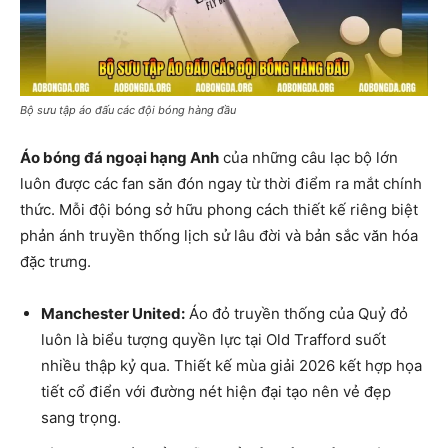
Bộ sưu tập áo đấu các đội bóng hàng đầu
Áo bóng đá ngoại hạng Anh
của những câu lạc bộ lớn
luôn được các fan săn đón ngay từ thời điểm ra mắt chính
thức. Mỗi đội bóng sở hữu phong cách thiết kế riêng biệt
phản ánh truyền thống lịch sử lâu đời và bản sắc văn hóa
đặc trưng.
Manchester United:
Áo đỏ truyền thống của Quỷ đỏ
luôn là biểu tượng quyền lực tại Old Trafford suốt
nhiều thập kỷ qua. Thiết kế mùa giải 2026 kết hợp họa
tiết cổ điển với đường nét hiện đại tạo nên vẻ đẹp
sang trọng.