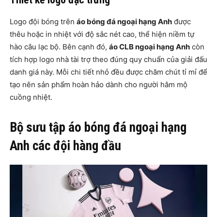
Logo đội bóng trên
áo bóng đá ngoại hạng Anh
được
thêu hoặc in nhiệt với độ sắc nét cao, thể hiện niềm tự
hào câu lạc bộ. Bên cạnh đó,
áo CLB ngoại hạng Anh
còn
tích hợp logo nhà tài trợ theo đúng quy chuẩn của giải đấu
danh giá này. Mỗi chi tiết nhỏ đều được chăm chút tỉ mỉ để
tạo nên sản phẩm hoàn hảo dành cho người hâm mộ
cuồng nhiệt.
Bộ sưu tập áo bóng đá ngoại hạng
Anh các đội hàng đầu