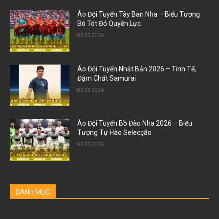
Áo Đội Tuyển Tây Ban Nha – Biểu Tượng
Bò Tót Đỏ Quyền Lực
06.03.2026
Áo Đội Tuyển Nhật Bản 2026 – Tinh Tế,
Đậm Chất Samurai
06.03.2026
Áo Đội Tuyển Bồ Đào Nha 2026 – Biểu
Tượng Tự Hào Selecção
06.03.2026
DANH MỤC