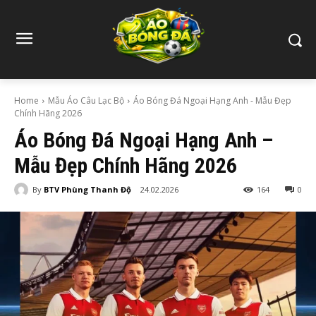
Home
Mẫu Áo Câu Lạc Bộ
Áo Bóng Đá Ngoại Hạng Anh - Mẫu Đẹp
Chính Hãng 2026
Áo Bóng Đá Ngoại Hạng Anh –
Mẫu Đẹp Chính Hãng 2026
By
BTV Phùng Thanh Độ
24.02.2026
164
0