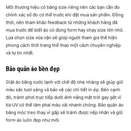
Mỗi thương hiệu có bảng size riêng nên các bạn cần đo
chính xác số đo cơ thể trước khi đặt mua sản phẩm. Đồng
thời, nên tham khảo feedback từ những khách hàng đã
mua trước để biết áo có đúng form hay chạy size lớn nhỏ.
Lựa chọn size vừa vặn sẽ giúp người tham gia thể hiện
phong cách thời trang thể thao một cách chuyên nghiệp
và tự tin nhất.
Bảo quản áo bền đẹp
Giặt áo bằng nước lạnh với chế độ nhẹ nhàng sẽ giúp giữ
màu sắc tươi sáng và bảo vệ các chi tiết in ép. Bên cạnh
đó, tránh phơi trực tiếp dưới ánh nắng mặt trời gay gắt vì
tia UV có thể làm phai màu vải nhanh chóng. Bảo quản áo
bằng móc treo thay vì gấp sẽ tránh được nếp nhăn và giữ
form áo luôn đẹp như mới.