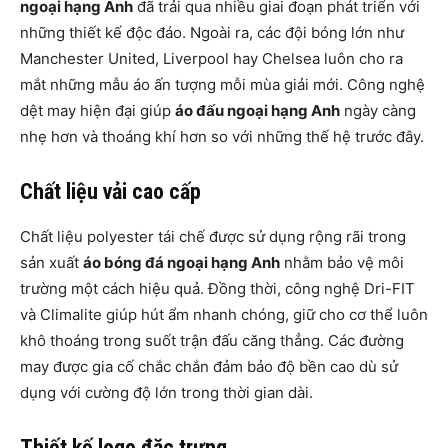
ngoại hạng Anh
đã trải qua nhiều giai đoạn phát triển với
những thiết kế độc đáo. Ngoài ra, các đội bóng lớn như
Manchester United, Liverpool hay Chelsea luôn cho ra
mắt những mẫu áo ấn tượng mỗi mùa giải mới. Công nghệ
dệt may hiện đại giúp
áo đấu ngoại hạng Anh
ngày càng
nhẹ hơn và thoáng khí hơn so với những thế hệ trước đây.
Chất liệu vải cao cấp
Chất liệu polyester tái chế được sử dụng rộng rãi trong
sản xuất
áo bóng đá ngoại hạng Anh
nhằm bảo vệ môi
trường một cách hiệu quả. Đồng thời, công nghệ Dri-FIT
và Climalite giúp hút ẩm nhanh chóng, giữ cho cơ thể luôn
khô thoáng trong suốt trận đấu căng thẳng. Các đường
may được gia cố chắc chắn đảm bảo độ bền cao dù sử
dụng với cường độ lớn trong thời gian dài.
Thiết kế logo đặc trưng