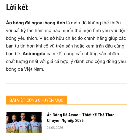
Lời kết
Áo bóng đá ngoại hạng Anh
là món đồ không thể thiếu
với bất kỳ fan hâm mộ nào muốn thể hiện tình yêu với đội
bóng yêu thích. Việc sở hữu chiếc áo chính hãng giúp các
bạn tự tin hơn khi cổ vũ trên sân hoặc xem trận đấu cùng
bạn bè.
Aobongda
cam kết cung cấp những sản phẩm
chất lượng nhất với giá cả hợp lý dành cho cộng đồng yêu
bóng đá Việt Nam.
BÀI VIẾT CÙNG CHUYÊN MỤC
Áo Bóng Đá Amac – Thiết Kế Thể Thao
Chuyên Nghiệp 2026
06.03.2026