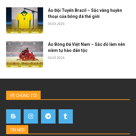
Áo Đội Tuyển Brazil – Sắc vàng huyền
thoại của bóng đá thế giới
06.03.2026
Áo Bóng Đá Việt Nam – Sắc đỏ làm nên
niềm tự hào dân tộc
06.03.2026
VỀ CHÚNG TÔI
TIN MỚI