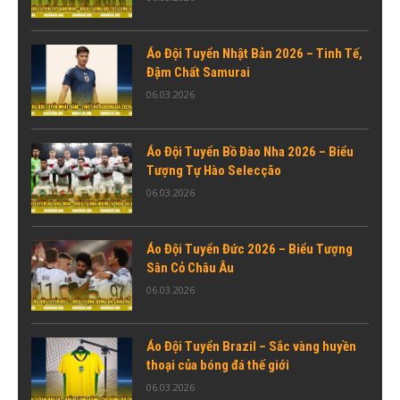
Áo Đội Tuyển Nhật Bản 2026 – Tinh Tế,
Đậm Chất Samurai
06.03.2026
Áo Đội Tuyển Bồ Đào Nha 2026 – Biểu
Tượng Tự Hào Selecção
06.03.2026
Áo Đội Tuyển Đức 2026 – Biểu Tượng
Sân Cỏ Châu Âu
06.03.2026
Áo Đội Tuyển Brazil – Sắc vàng huyền
thoại của bóng đá thế giới
06.03.2026