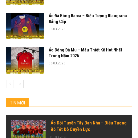
Áo Đá Bóng Barca – Biểu Tượng Blaugrana
Đẳng Cấp
06.03.2026
Áo Bóng Đá Mu – Mẫu Thiết Kế Hot Nhất
Trong Năm 2026
06.03.2026
TIN MỚI
Áo Đội Tuyển Tây Ban Nha – Biểu Tượng
Bò Tót Đỏ Quyền Lực
06.03.2026